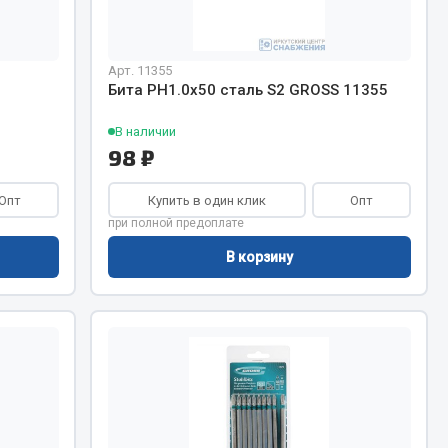
Весь раздел
Арт. 11355
Бита PH1.0х50 сталь S2 GROSS 11355
В наличии
Цепи подъёмные
98 ₽
Опт
Купить в один клик
Опт
Весь раздел
при полной предоплате
В корзину