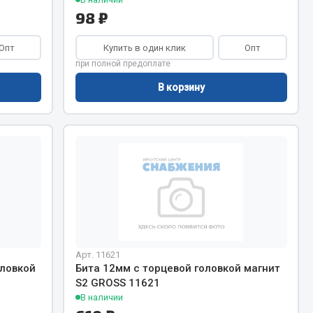
98 ₽
Опт
Купить в один клик
Опт
при полной предоплате
В корзину
Арт. 11621
оловкой
Бита 12мм с торцевой головкой магнит
S2 GROSS 11621
В наличии