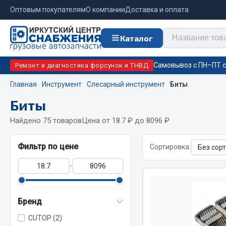
Оптовым покупателям
О компании
Доставка и оплата
Каталог
Самовывоз с ПН–ПТ с 
Ремонт и диагностика форсунок и ТНВД
Главная
Инструмент
Слесарный инструмент
Биты
Биты
Отопи
Цепи противоскольжения
подо
Найдено 75 товаров
Цена от 18.7 ₽ до 8096 ₽
Автономны
ЦЕПИ РОССИЯ
Фильтр по цене
Сортировка:
Жидкостны
ЦЕПИ BOHU (Китай)
-
Отопители
Изготовление цепей на колеса BOHU
Подогрева
QITONG
Бренд
CUTOP (2)