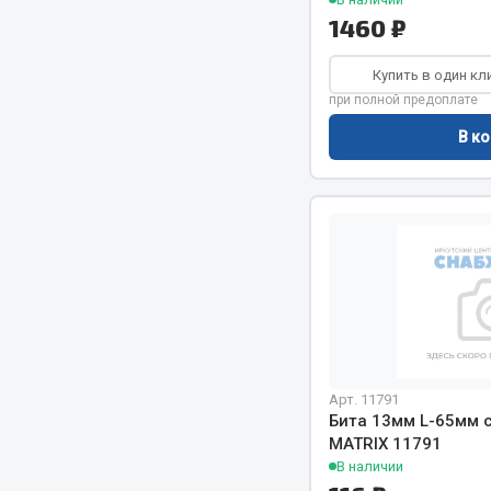
1460 ₽
Купить в один кл
при полной предоплате
В ко
Арт. 11791
Бита 13мм L-65мм с
MATRIX 11791
В наличии