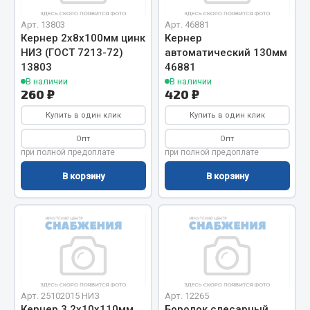
Вымпела
Арт. 13803
Арт. 46881
Показать ещё
Кернер 2х8х100мм цинк
Кернер
НИЗ (ГОСТ 7213-72)
автоматический 130мм
Весь раздел
13803
46881
В наличии
В наличии
260 ₽
420 ₽
Смазочные материалы
Купить в один клик
Купить в один клик
Опт
Опт
Масла
при полной предоплате
при полной предоплате
Охладжающие жидкости
В корзину
В корзину
Технические жидкости
Весь раздел
МЕТИЗЫ
Болты
Арт. 25102015 НИЗ
Арт. 12265
Гайки
Кернер 3.2х10х110мм
Бородок слесарный