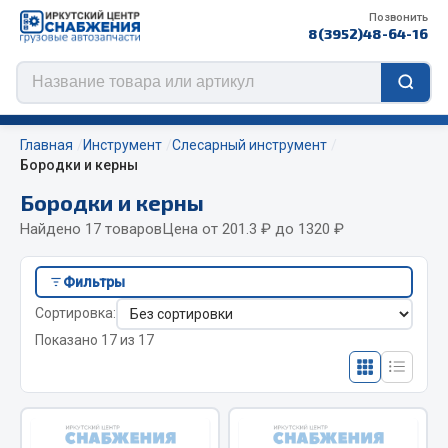
Позвонить
8(3952)48-64-16
Главная
Инструмент
Слесарный инструмент
Бородки и керны
Бородки и керны
Цепи противоскольжения
Найдено 17 товаров
Цена от 201.3 ₽ до 1320 ₽
ЦЕПИ РОССИЯ
Фильтры
ЦЕПИ BOHU (Китай)
Сортировка:
Изготовление цепей на колеса BOHU
Показано 17 из 17
QITONG
Весь раздел