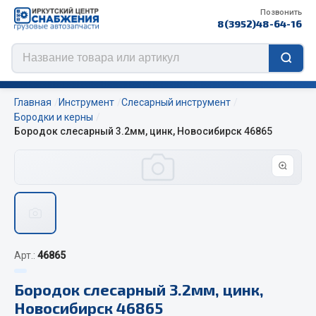
Позвонить
8(3952)48-64-16
Главная
Инструмент
Слесарный инструмент
Бородки и керны
Бородок слесарный 3.2мм, цинк, Новосибирск 46865
Цепи противоскольжения
ЦЕПИ РОССИЯ
ЦЕПИ BOHU (Китай)
Изготовление цепей на колеса BOHU
QITONG
Арт.:
46865
Весь раздел
Бородок слесарный 3.2мм, цинк,
Новосибирск 46865