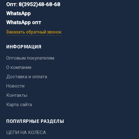
Опт: 8(3952)48-68-68
Сварочные материалы
WhatsApp
Весь раздел
WhatsApp опт
Заказать обратный звонок
CUMMINS HAFFEN
ИНФОРМАЦИЯ
Оптовым покупателям
Весь раздел
О компании
Доставка и оплата
Подшипники
Новости
Контакты
Весь раздел
Карта сайта
ПОПУЛЯРНЫЕ РАЗДЕЛЫ
Стяжки, тросы, канаты
ЦЕПИ НА КОЛЕСА