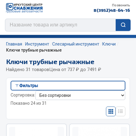
Позвонить
8(3952)48-64-16
Главная
Инструмент
Слесарный инструмент
Ключи
Ключи трубные рычажные
Ключи трубные рычажные
Цепи противоскольжения
Найдено 31 товаров
Цена от 737 ₽ до 7491 ₽
ЦЕПИ РОССИЯ
Фильтры
ЦЕПИ BOHU (Китай)
Сортировка:
Изготовление цепей на колеса BOHU
Показано 24 из 31
QITONG
Весь раздел