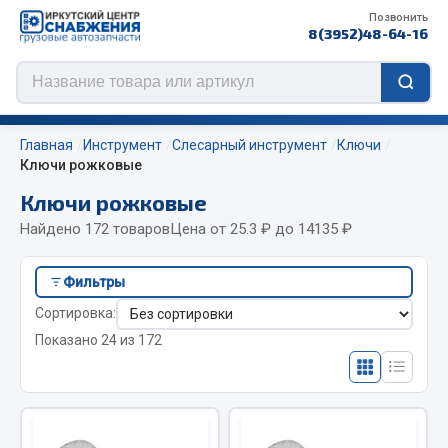
Позвонить
8(3952)48-64-16
Главная
Инструмент
Слесарный инструмент
Ключи
Ключи рожковые
Ключи рожковые
Цепи противоскольжения
Найдено 172 товаров
Цена от 25.3 ₽ до 14135 ₽
ЦЕПИ РОССИЯ
Фильтры
ЦЕПИ BOHU (Китай)
Сортировка:
Изготовление цепей на колеса BOHU
Показано 24 из 172
QITONG
Весь раздел