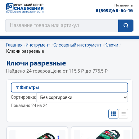
Позвонить
8(3952)48-64-16
Главная
Инструмент
Слесарный инструмент
Ключи
Ключи разрезные
Ключи разрезные
Цепи противоскольжения
Найдено 24 товаров
Цена от 115.5 ₽ до 775.5 ₽
ЦЕПИ РОССИЯ
Фильтры
ЦЕПИ BOHU (Китай)
Сортировка:
Изготовление цепей на колеса BOHU
Показано 24 из 24
QITONG
Весь раздел