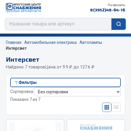
Позвонить
8(3952)48-64-16
Главная
Автомобильная электрика
Автолампы
Интерсвет
Интерсвет
Цепи противоскольжения
Найдено 7 товаров
Цена от 9.9 ₽ до 127.6 ₽
ЦЕПИ РОССИЯ
Фильтры
ЦЕПИ BOHU (Китай)
Сортировка:
Изготовление цепей на колеса BOHU
Показано 7 из 7
QITONG
Весь раздел