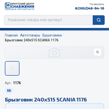
Позвонить
8(3952)48-64-16
Главная
Автотовары
Брызговики
Брызговик 240х515 SCANIA 1176
Цепи противоскольжения
ЦЕПИ РОССИЯ
ЦЕПИ BOHU (Китай)
Изготовление цепей на колеса BOHU
Арт.:
1176
QITONG
ББ
Весь раздел
Брызговик 240х515 SCANIA 1176