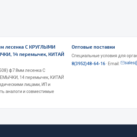
мм лесенка С КРУГЛЫМИ
Оптовые поставки
КИ, 14 перемычек, КИТАЙ
Специальные условия для органи
sales
8(3952)48-64-16
· Email:
508) ф7.8мм лесенка С
МЫЧКИ, 14 перемычек, КИТАЙ
ридическими лицами, ИП и
ть аналоги и совместимые