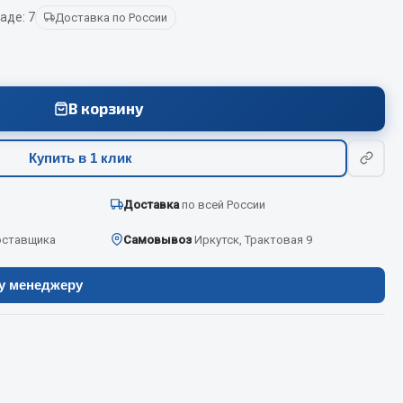
аде: 7
Доставка по России
Весь раздел
В корзину
Цепи подъёмные
Купить в 1 клик
Весь раздел
Доставка
по всей России
оставщика
Самовывоз
Иркутск, Трактовая 9
ру менеджеру