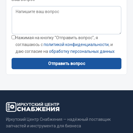
Сварочные материалы
Весь раздел
Нажимая на кнопку "Отправить вопрос", я
CUMMINS HAFFEN
соглашаюсь с
политикой конфиденциальности
, и
даю согласие на
обработку персональных данных
Весь раздел
Отправить вопрос
Подшипники
Весь раздел
Стяжки, тросы, канаты
Иркутский Центр Снабжения — надёжный поставщик
запчастей и инструмента для бизнеса