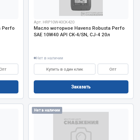
Весь раздел
Арт. HRP10W40CK420
 Perfo
Масло моторное Havens Robusta Perfo
SAE 10W40 API CK-4/SN, CJ-4 20л
Цепи подъёмные
Нет в наличии
Весь раздел
Опт
Купить в один клик
Опт
Заказать
Нет в наличии