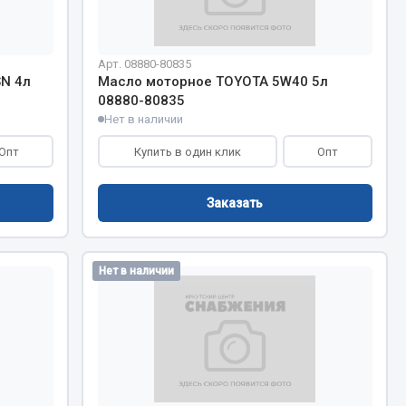
Весь раздел
Арт. 08880-80835
N 4л
Масло моторное TOYOTA 5W40 5л
08880-80835
Нет в наличии
Цепи подъёмные
Опт
Купить в один клик
Опт
Весь раздел
Заказать
Нет в наличии