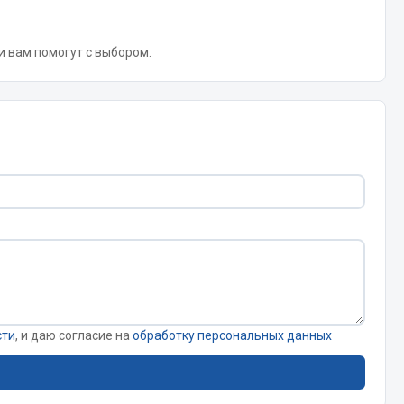
 и вам помогут с выбором.
Весь раздел
Цепи подъёмные
Весь раздел
сти
, и даю согласие на
обработку персональных данных