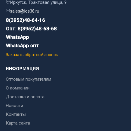
Система выпуска газа
Иркутск, Трактовая улица, 9
Система охлаждения
sales@ics38.ru
Коробка передач
8(3952)48-64-16
Рулевое управление
Опт: 8(3952)48-68-68
Тормозная система
WhatsApp
Показать ещё
WhatsApp опт
Заказать обратный звонок
Весь раздел
ИНФОРМАЦИЯ
Запчасти HOWO
Оптовым покупателям
О компании
Тормозная система
Доставка и оплата
Двигатель
Новости
Подвеска
Система питания
Контакты
Система выпуска газа
Карта сайта
Система охлаждения