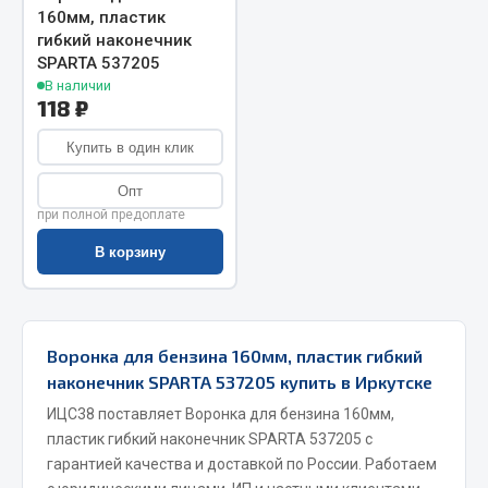
160мм, пластик
Весь раздел
гибкий наконечник
SPARTA 537205
В наличии
Запчасти МАЗ
118 ₽
Система питания
Купить в один клик
Подвеска
Опт
Тормозная система
при полной предоплате
Двери
В корзину
Окно ветровое
Двигатель
Электрооборудование
Воронка для бензина 160мм, пластик гибкий
Показать ещё
наконечник SPARTA 537205 купить в Иркутске
ИЦС38 поставляет Воронка для бензина 160мм,
Весь раздел
пластик гибкий наконечник SPARTA 537205 с
гарантией качества и доставкой по России. Работаем
Запчасти Урал