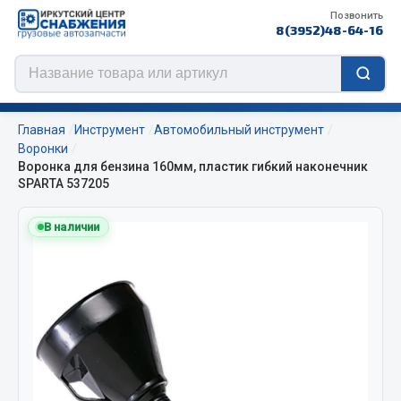
Позвонить
8(3952)48-64-16
Главная
Инструмент
Автомобильный инструмент
Воронки
Воронка для бензина 160мм, пластик гибкий наконечник
SPARTA 537205
Цепи противоскольжения
В наличии
ЦЕПИ РОССИЯ
ЦЕПИ BOHU (Китай)
Изготовление цепей на колеса BOHU
QITONG
Весь раздел