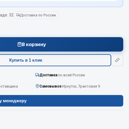
аде: 32
Доставка по России
Весь раздел
Цепи подъёмные
В корзину
Весь раздел
Купить в 1 клик
Доставка
по всей России
оставщика
Самовывоз
Иркутск, Трактовая 9
ру менеджеру