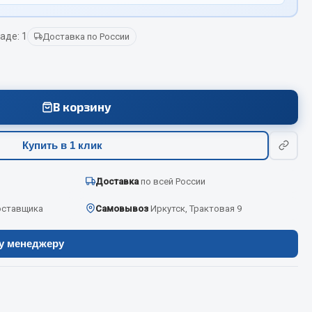
аде: 1
Доставка по России
Весь раздел
Цепи подъёмные
В корзину
Весь раздел
Купить в 1 клик
Доставка
по всей России
оставщика
Самовывоз
Иркутск, Трактовая 9
ру менеджеру