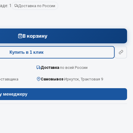
аде: 1
Доставка по России
Весь раздел
В корзину
Цепи подъёмные
Купить в 1 клик
Весь раздел
Доставка
по всей России
оставщика
Самовывоз
Иркутск, Трактовая 9
ру менеджеру