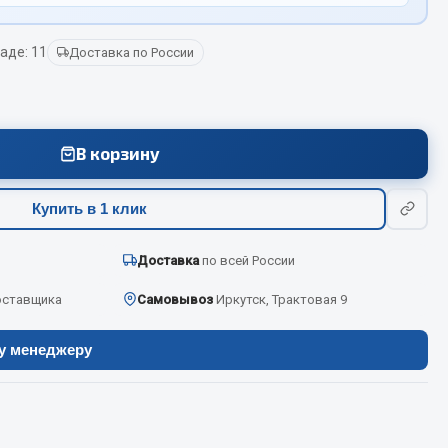
аде: 11
Доставка по России
Весь раздел
Цепи подъёмные
В корзину
Весь раздел
Купить в 1 клик
Доставка
по всей России
оставщика
Самовывоз
Иркутск, Трактовая 9
ру менеджеру