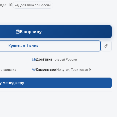
аде: 10
Доставка по России
Весь раздел
В корзину
Цепи подъёмные
Купить в 1 клик
Весь раздел
Доставка
по всей России
оставщика
Самовывоз
Иркутск, Трактовая 9
ру менеджеру