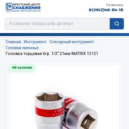
Позвонить
8(3952)48-64-16
Главная
Инструмент
Слесарный инструмент
Головки сменные
Головка торцевая 6гр. 1/2" 21мм MATRIX 13121
Цепи противоскольжения
В наличии
ЦЕПИ РОССИЯ
ЦЕПИ BOHU (Китай)
Изготовление цепей на колеса BOHU
QITONG
Весь раздел