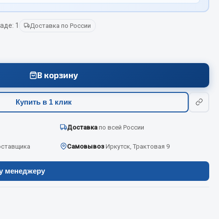
аде: 1
Доставка по России
Весь раздел
Цепи подъёмные
В корзину
Весь раздел
Купить в 1 клик
Доставка
по всей России
оставщика
Самовывоз
Иркутск, Трактовая 9
ру менеджеру