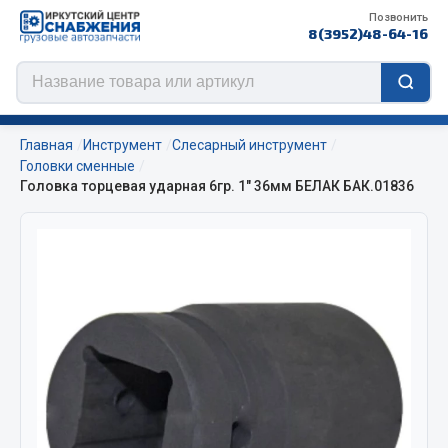
Позвонить
8(3952)48-64-16
Главная
Инструмент
Слесарный инструмент
Головки сменные
Головка торцевая ударная 6гр. 1" 36мм БЕЛАК БАК.01836
Цепи противоскольжения
ЦЕПИ РОССИЯ
ЦЕПИ BOHU (Китай)
Изготовление цепей на колеса BOHU
QITONG
Весь раздел