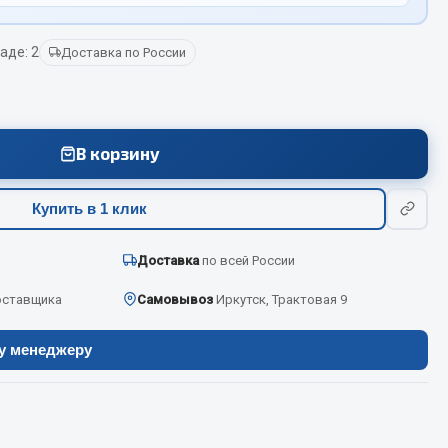
аде: 2
Доставка по России
Весь раздел
Цепи подъёмные
В корзину
Весь раздел
Купить в 1 клик
Доставка
по всей России
оставщика
Самовывоз
Иркутск, Трактовая 9
ру менеджеру