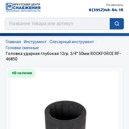
Позвонить
8(3952)48-64-16
Главная
Инструмент
Слесарный инструмент
Головки сменные
Головка ударная глубокая 12гр. 3/4" 50мм ROCKFORCE RF-
46850
Цепи противоскольжения
В наличии
ЦЕПИ РОССИЯ
ЦЕПИ BOHU (Китай)
Изготовление цепей на колеса BOHU
QITONG
Весь раздел