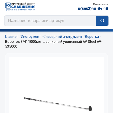
Позвонить
8(3952)48-64-16
Главная
Инструмент
Слесарный инструмент
Воротки
Вороток 3/4" 1000мм шарнирный усиленный AV Steel AV-
535000
Цепи противоскольжения
ЦЕПИ РОССИЯ
ЦЕПИ BOHU (Китай)
Изготовление цепей на колеса BOHU
QITONG
Весь раздел