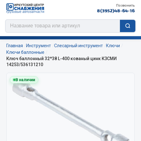
Позвонить
8(3952)48-64-16
Главная
Инструмент
Слесарный инструмент
Ключи
Ключи баллонные
Ключ баллонный 32*38 L-400 кованый цинк КЗСМИ
14253/536131210
Цепи противоскольжения
В наличии
ЦЕПИ РОССИЯ
ЦЕПИ BOHU (Китай)
Изготовление цепей на колеса BOHU
QITONG
Весь раздел